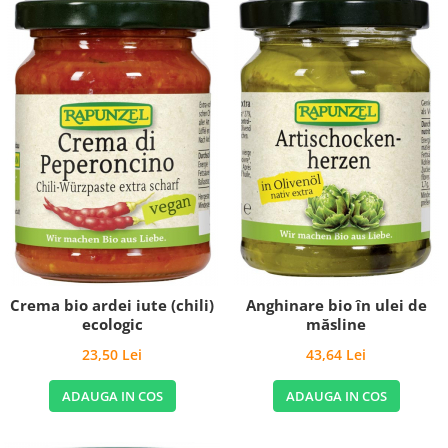
Crema bio ardei iute (chili)
Anghinare bio în ulei de
ecologic
măsline
23,50 Lei
43,64 Lei
ADAUGA IN COS
ADAUGA IN COS