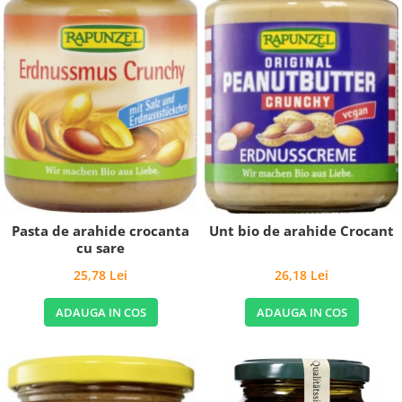
Pasta de arahide crocanta
Unt bio de arahide Crocant
cu sare
25,78 Lei
26,18 Lei
ADAUGA IN COS
ADAUGA IN COS