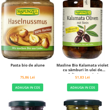
Pasta bio de alune
Masline Bio Kalamata violet
cu sâmburi în ulei de
măsline extravirgin
75,86 Lei
51,83 Lei
ADAUGA IN COS
ADAUGA IN COS