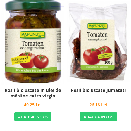
Rosii bio uscate jumatati
Rosii bio uscate în ulei de
măsline extra virgin
26,18 Lei
40,25 Lei
ADAUGA IN COS
ADAUGA IN COS