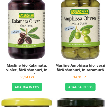
Masline bio Kalamata,
Masline Amphissa bio, verzi
violet, fără sâmburi, în
fără sâmburi, în saramură
saramură
38,94 Lei
34,91 Lei
ADAUGA IN COS
ADAUGA IN COS