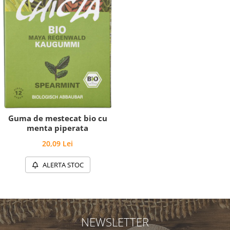
Guma de mestecat bio cu
menta piperata
20,09 Lei
ALERTA STOC
NEWSLETTER