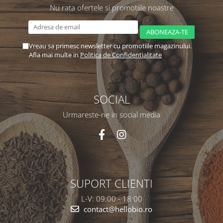
Nu rata ofertele si promotiile noastre
Vreau sa primesc newsletter cu promotiile magazinului.
Afla mai multe in
Politica de Confidentialitate
SOCIAL
Urmareste-ne in social media
SUPORT CLIENTI
L-V: 09:00 - 18:00
contact@hellobio.ro