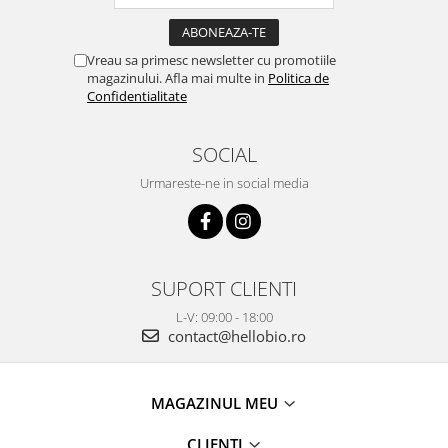
Vreau sa primesc newsletter cu promotiile
magazinului. Afla mai multe in
Politica de
Confidentialitate
SOCIAL
Urmareste-ne in social media
SUPORT CLIENTI
L-V: 09:00 - 18:00
contact@hellobio.ro
MAGAZINUL MEU
CLIENTI