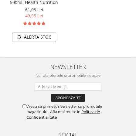
500ml, Health Nutrition
61,05 Lei
49,95 Lei
ALERTA STOC
NEWSLETTER
Nu rata ofertele si promotiile noastre
Vreau sa primesc newsletter cu promotiile
magazinului. Afla mai multe in
Politica de
Confidentialitate
SOCIAL