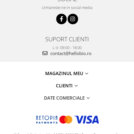
Urmareste-ne in social media
SUPORT CLIENTI
L-V: 09:00 - 18:00
contact@hellobio.ro
MAGAZINUL MEU
CLIENTI
DATE COMERCIALE