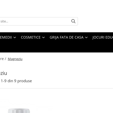
REMEDII
COSMETICE
GRIJA FATA DE CASA
JOCURI EDUC
re /
Magneziu
ziu
1-
9
din
9
produse