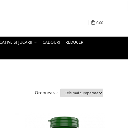
0,00
ATIVE SI JUCARII
CADOURI
REDUCERI
Ordoneaza: