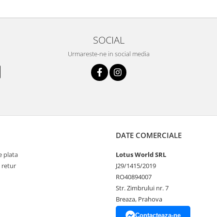
SOCIAL
Urmareste-ne in social media
DATE COMERCIALE
 plata
Lotus World SRL
 retur
J29/1415/2019
RO40894007
Str. Zimbrului nr. 7
Breaza, Prahova
Contacteaza-ne