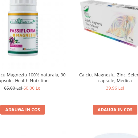
a cu Magneziu 100% naturala, 90
Calciu, Magneziu, Zinc, Sele
apsule, Health Nutrition
capsule, Medica
65,00 Lei
60,00 Lei
39,96 Lei
ADAUGA IN COS
ADAUGA IN COS