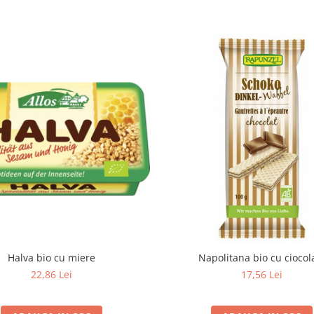
Halva bio cu miere
Napolitana bio cu ciocol
22,86 Lei
17,56 Lei