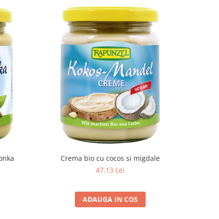
Tonka
Crema bio cu cocos si migdale
47,13 Lei
ADAUGA IN COS