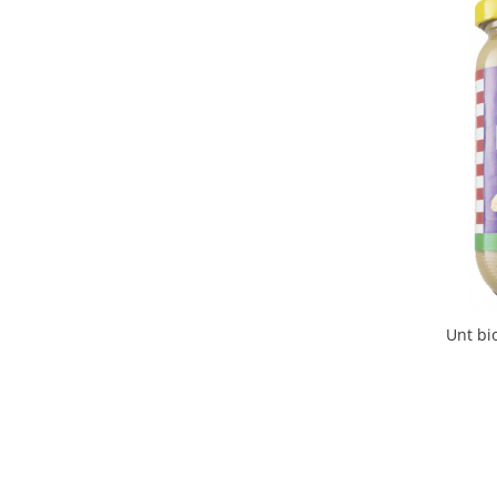
Unt bi