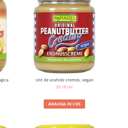
ogica
Unt de arahide cremos, vegan
26,18 Lei
ADAUGA IN COS