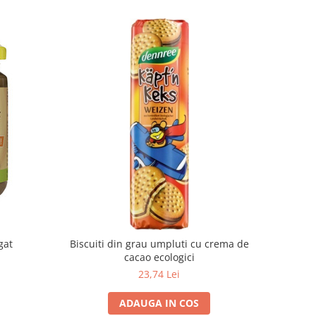
gat
Biscuiti din grau umpluti cu crema de
cacao ecologici
23,74 Lei
ADAUGA IN COS