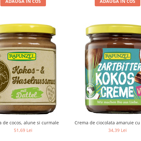
ADAUGA IN COS
ADAUGA IN COS
 de cocos, alune si curmale
Crema de ciocolata amaruie cu 
51,69 Lei
34,39 Lei