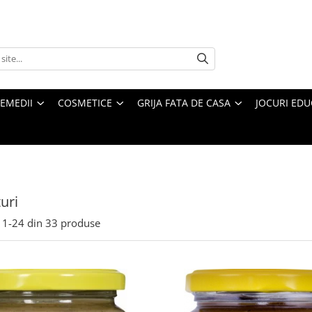
REMEDII
COSMETICE
GRIJA FATA DE CASA
JOCURI EDUC
uri
1-
24
din
33
produse