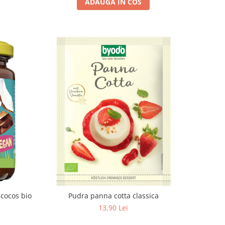
ADAUGA IN COS
cocos bio
Pudra panna cotta classica
13,90 Lei