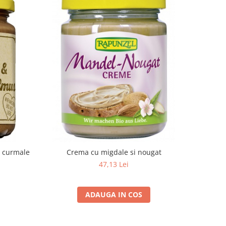
i curmale
Crema cu migdale si nougat
47,13 Lei
ADAUGA IN COS