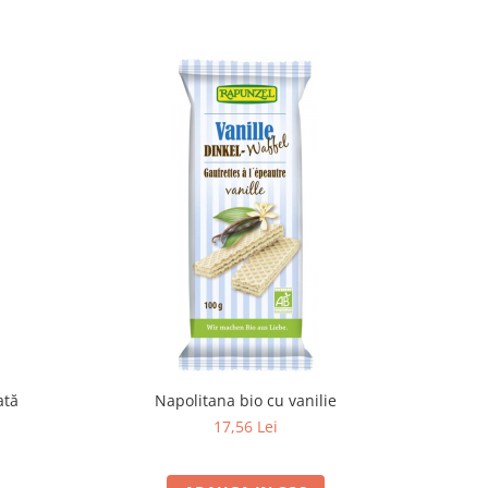
ată
Napolitana bio cu vanilie
17,56 Lei