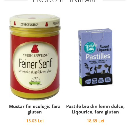
Mustar fin ecologic fara
Pastile bio din lemn dulce,
gluten
Liqourice, fara gluten
15,03 Lei
18,69 Lei