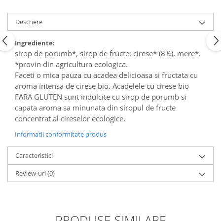
Descriere
Ingrediente:
sirop de porumb*, sirop de fructe: cirese* (8%), mere*.
*provin din agricultura ecologica.
Faceti o mica pauza cu acadea delicioasa si fructata cu
aroma intensa de cirese bio. Acadelele cu cirese bio
FARA GLUTEN sunt indulcite cu sirop de porumb si
capata aroma sa minunata din siropul de fructe
concentrat al cireselor ecologice.
Informatii conformitate produs
Caracteristici
Review-uri
(0)
PRODUSE SIMILARE