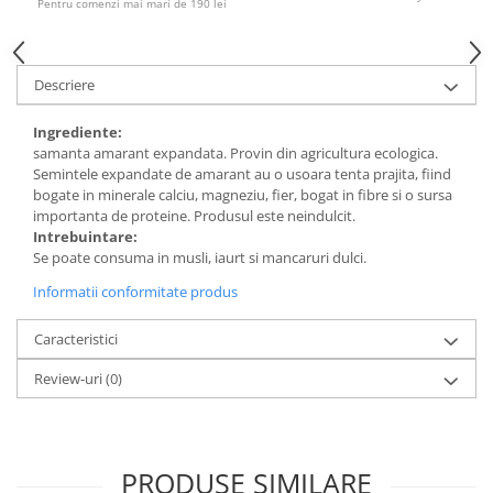
Pentru comenzi mai mari de 190 lei
Descriere
Ingrediente:
samanta amarant expandata. Provin din agricultura ecologica.
Semintele expandate de amarant au o usoara tenta prajita, fiind
bogate in minerale calciu, magneziu, fier, bogat in fibre si o sursa
importanta de proteine. Produsul este neindulcit.
Intrebuintare:
Se poate consuma in musli, iaurt si mancaruri dulci.
Informatii conformitate produs
Caracteristici
Review-uri
(0)
PRODUSE SIMILARE