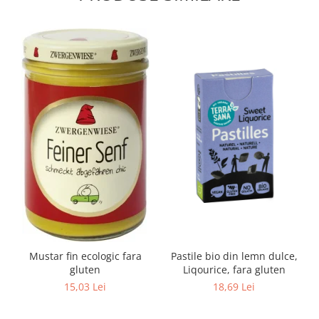
Mustar fin ecologic fara
Pastile bio din lemn dulce,
gluten
Liqourice, fara gluten
15,03 Lei
18,69 Lei