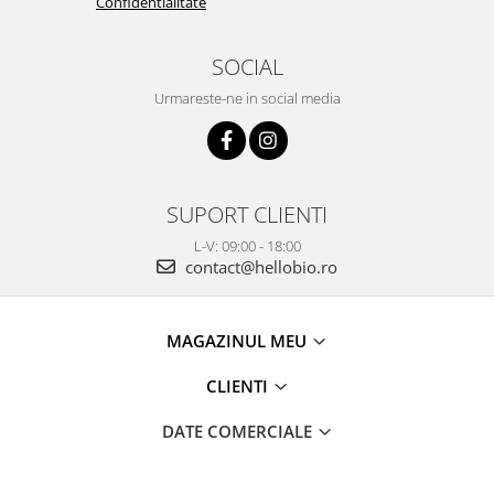
Confidentialitate
SOCIAL
Urmareste-ne in social media
SUPORT CLIENTI
L-V: 09:00 - 18:00
contact@hellobio.ro
MAGAZINUL MEU
CLIENTI
DATE COMERCIALE