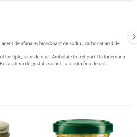
*, agent de afanare: bicarboant de sodiu , carbonat acid de
ul lor tipic, usor de nuci. Ambalate in trei portii la indemana
 Bucurati-va de gustul crocant cu o nota fina de unt.