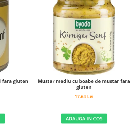
 fara gluten
Mustar mediu cu boabe de mustar fara
gluten
17,64 Lei
S
ADAUGA IN COS