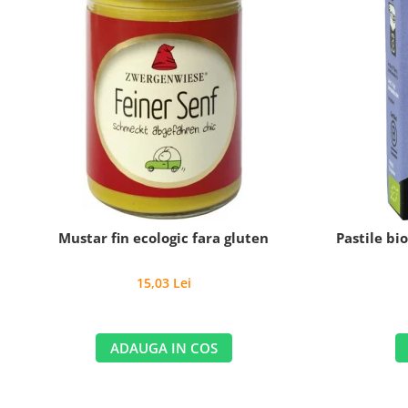
Mustar fin ecologic fara gluten
Pastile bi
15,03 Lei
ADAUGA IN COS