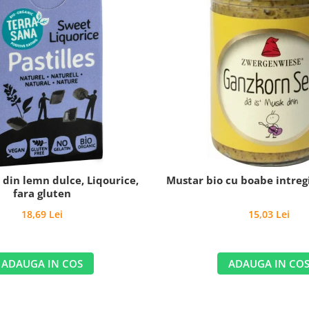
o din lemn dulce, Liqourice,
Mustar bio cu boabe intregi
fara gluten
18,69 Lei
15,03 Lei
ADAUGA IN COS
ADAUGA IN CO