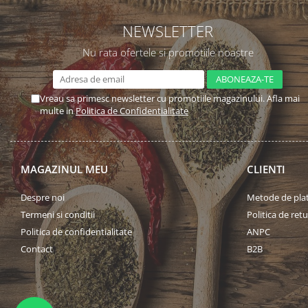
NEWSLETTER
Nu rata ofertele si promotiile noastre
Vreau sa primesc newsletter cu promotiile magazinului. Afla mai
multe in
Politica de Confidentialitate
MAGAZINUL MEU
CLIENTI
Despre noi
Metode de pla
Termeni si conditii
Politica de retu
Politica de confidentialitate
ANPC
Contact
B2B