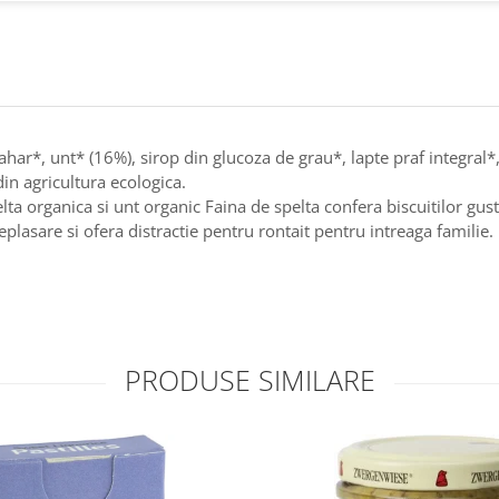
 zahar*, unt* (16%), sirop din glucoza de grau*, lapte praf integral
in agricultura ecologica.
lta organica si unt organic Faina de spelta confera biscuitilor gust
eplasare si ofera distractie pentru rontait pentru intreaga familie.
PRODUSE SIMILARE