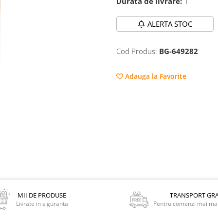
Durata de livrare:
1
ALERTA STOC
Cod Produs:
BG-649282
Adauga la Favorite
MII DE PRODUSE
TRANSPORT GRA
Livrate in siguranta
Pentru comenzi mai mar