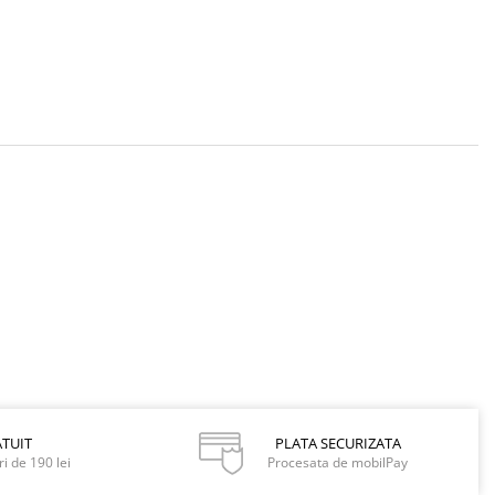
TUIT
PLATA SECURIZATA
i de 190 lei
Procesata de mobilPay