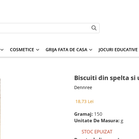
COSMETICE
GRIJA FATA DE CASA
JOCURI EDUCATIVE S
Biscuiti din spelta s
Dennree
18,73 Lei
Gramaj:
150
Unitate De Masura:
g
STOC EPUIZAT