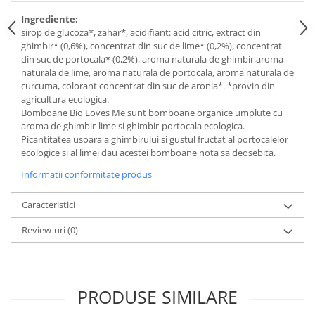
Ingrediente:
sirop de glucoza*, zahar*, acidifiant: acid citric, extract din
ghimbir* (0,6%), concentrat din suc de lime* (0,2%), concentrat
din suc de portocala* (0,2%), aroma naturala de ghimbir,aroma
naturala de lime, aroma naturala de portocala, aroma naturala de
curcuma, colorant concentrat din suc de aronia*. *provin din
agricultura ecologica.
Bomboane Bio Loves Me sunt bomboane organice umplute cu
aroma de ghimbir-lime si ghimbir-portocala ecologica.
Picantitatea usoara a ghimbirului si gustul fructat al portocalelor
ecologice si al limei dau acestei bomboane nota sa deosebita.
Informatii conformitate produs
Caracteristici
Review-uri
(0)
PRODUSE SIMILARE