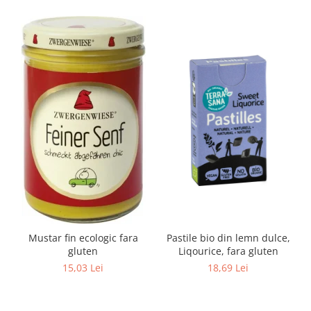
Mustar fin ecologic fara
Pastile bio din lemn dulce,
gluten
Liqourice, fara gluten
15,03 Lei
18,69 Lei