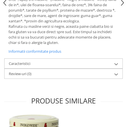
de in*, ulei de floarea-soarelui*, faina de orez*, 3% faina de
porumb*, tarate de psyllium*, proteina de mazare*, dextroza *,
drojdie*, sare de mare, agent de ingrosare: guma guar*, guma
xantan*. *provin din agricultura ecologica.
Rafinata cu masline verzi si negre, aceasta paine ciabatta bio si
fara gluten va va duce direct spre sud. Este timpul sa inchideti
ochii si sa va bucurati pentru adevarate momente de placere,
chiar si fara o alergie la gluten.
Informatii conformitate produs
Caracteristici
Review-uri
(0)
PRODUSE SIMILARE