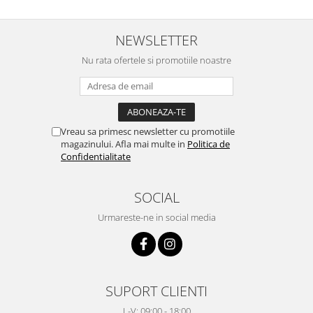
NEWSLETTER
Nu rata ofertele si promotiile noastre
Vreau sa primesc newsletter cu promotiile
magazinului. Afla mai multe in
Politica de
Confidentialitate
SOCIAL
Urmareste-ne in social media
SUPORT CLIENTI
L-V: 09:00 - 18:00