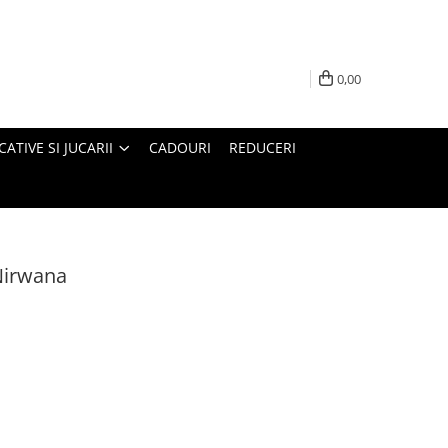
0,00
ATIVE SI JUCARII
CADOURI
REDUCERI
Nirwana