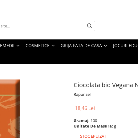
REMEDII
COSMETICE
GRIJA FATA DE CASA
JOCURI EDUC
Ciocolata bio Vegana 
Rapunzel
18,46 Lei
Gramaj:
100
Unitate De Masura:
g
STOC EPUIZAT