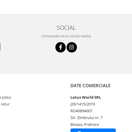
SOCIAL
Urmareste-ne in social media
DATE COMERCIALE
 plata
Lotus World SRL
 retur
J29/1415/2019
RO40894007
Str. Zimbrului nr. 7
Breaza, Prahova