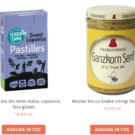
e bio din lemn dulce, Liqourice,
Mustar bio cu boabe intregi fa
fara gluten
15,03 Lei
18,69 Lei
ADAUGA IN COS
ADAUGA IN COS