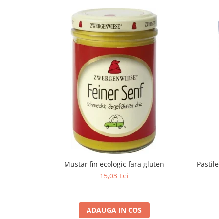
Mustar fin ecologic fara gluten
Pastil
15,03 Lei
ADAUGA IN COS