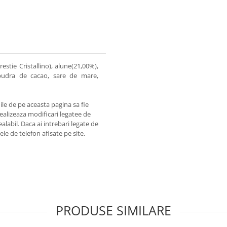
estie Cristallino), alune(21,00%),
pudra de cacao, sare de mare,
ile de pe aceasta pagina sa fie
 realizeaza modificari legatee de
alabil. Daca ai intrebari legate de
le de telefon afisate pe site.
PRODUSE SIMILARE