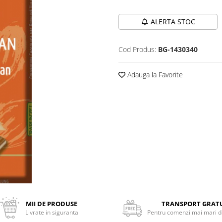
ALERTA STOC
Cod Produs:
BG-1430340
Adauga la Favorite
MII DE PRODUSE
TRANSPORT GRAT
Livrate in siguranta
Pentru comenzi mai mari de