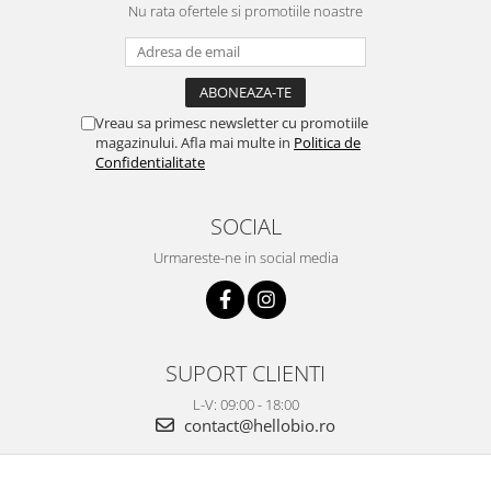
Nu rata ofertele si promotiile noastre
Vreau sa primesc newsletter cu promotiile
magazinului. Afla mai multe in
Politica de
Confidentialitate
SOCIAL
Urmareste-ne in social media
SUPORT CLIENTI
L-V: 09:00 - 18:00
contact@hellobio.ro