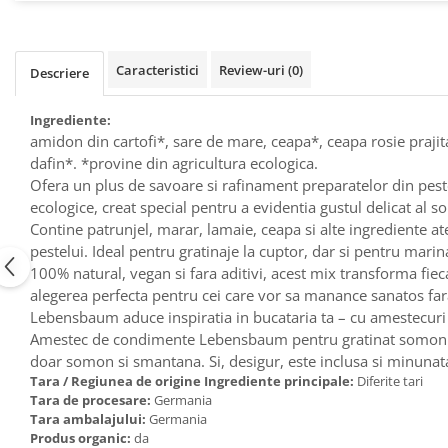
Raceala si gripa
Alimente bio pentru copii
Relaxare - Antistres
Condimente si mirodenii
Rinichi si afecțiuni renale
Caracteristici
Review-uri
(0)
Fara gluten
Descriere
Sistemul digestiv si afectiuni
digestive
Super alimente
Ingrediente:
Sistemul endocrin
Semipreparate
amidon din cartofi*, sare de mare, ceapa*, ceapa rosie prajit
Sistemul nervos
dafin*. *provine din agricultura ecologica.
Snacks-uri, chips-uri
Sistemul respirator
Ofera un plus de savoare si rafinament preparatelor din pes
Deshidratate
Slabit
ecologice, creat special pentru a evidentia gustul delicat al 
Traditionale romanesti
Contine patrunjel, marar, lamaie, ceapa si alte ingrediente a
Somn linistit
pestelui. Ideal pentru gratinaje la cuptor, dar si pentru marina
Uleiuri esentiale si de baza
Tradiționale japoneze
100% natural, vegan si fara aditivi, acest mix transforma fiec
Tofu
alegerea perfecta pentru cei care vor sa manance sanatos fara
Lebensbaum aduce inspiratia in bucataria ta – cu amestecuri c
Seminte si boabe pentru germinat
Amestec de condimente Lebensbaum pentru gratinat somon. Ce
Congelate
doar somon si smantana. Si, desigur, este inclusa si minunat
Tara / Regiunea de origine Ingrediente principale:
Diferite tari
Promotii alimente
Tara de procesare:
Germania
Extracte si esente
Tara ambalajului:
Germania
Produs organic:
da