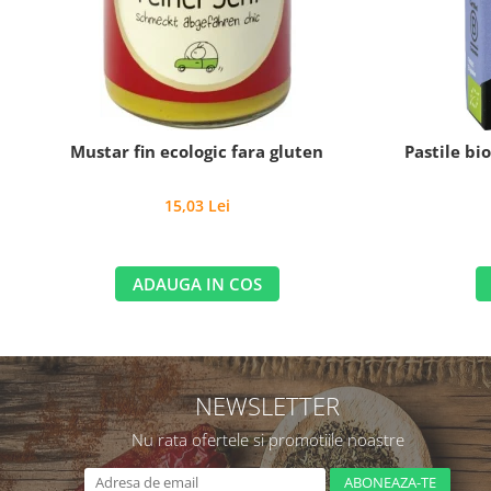
Mustar fin ecologic fara gluten
Pastile bi
15,03 Lei
ADAUGA IN COS
NEWSLETTER
Nu rata ofertele si promotiile noastre