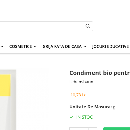
COSMETICE
GRIJA FATA DE CASA
JOCURI EDUCATIVE S
Condiment bio pentr
Lebensbaum
10,73 Lei
Unitate De Masura:
g
IN STOC