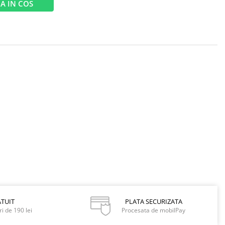
A IN COS
TUIT
PLATA SECURIZATA
i de 190 lei
Procesata de mobilPay