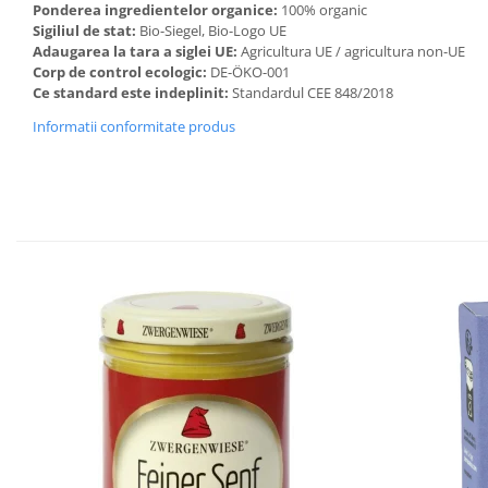
Ponderea ingredientelor organice:
100% organic
Sigiliul de stat:
Bio-Siegel, Bio-Logo UE
Adaugarea la tara a siglei UE:
Agricultura UE / agricultura non-UE
Corp de control ecologic:
DE-ÖKO-001
Ce standard este indeplinit:
Standardul CEE 848/2018
Informatii conformitate produs