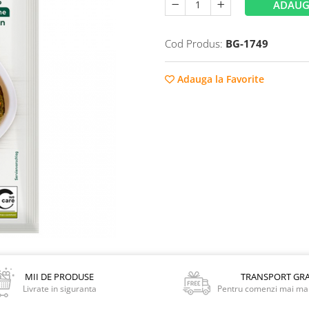
ADAUG
Cod Produs:
BG-1749
Adauga la Favorite
MII DE PRODUSE
TRANSPORT GRA
Livrate in siguranta
Pentru comenzi mai mar