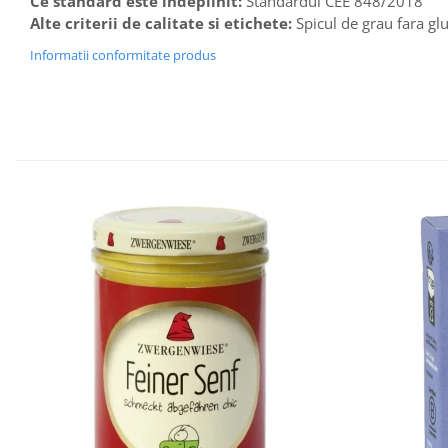
Ce standard este indeplinit:
Standardul CEE 848/2018
Alte criterii de calitate si etichete:
Spicul de grau fara gl
Informatii conformitate produs