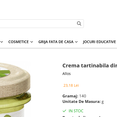
COSMETICE
GRIJA FATA DE CASA
JOCURI EDUCATIVE S
Crema tartinabila di
Allos
23,18 Lei
Gramaj:
140
Unitate De Masura:
g
IN STOC