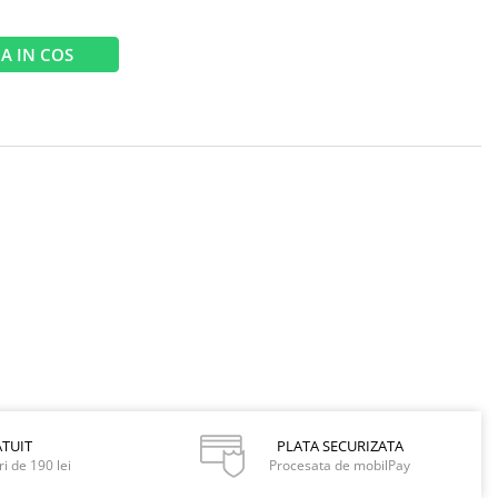
A IN COS
TUIT
PLATA SECURIZATA
i de 190 lei
Procesata de mobilPay