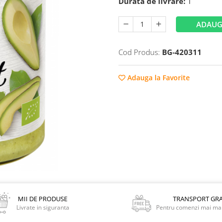
Durata de livrare:
1
ADAUG
Cod Produs:
BG-420311
Adauga la Favorite
MII DE PRODUSE
TRANSPORT GRA
Livrate in siguranta
Pentru comenzi mai mar