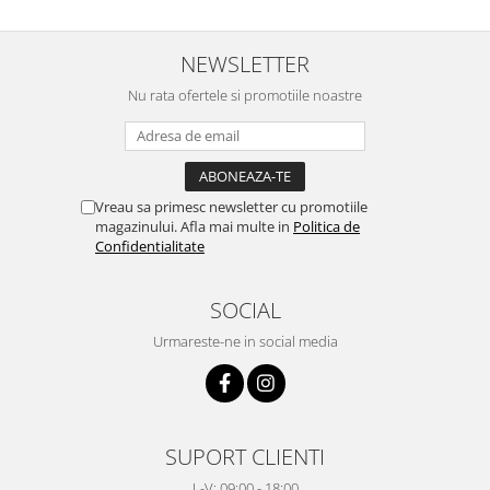
NEWSLETTER
Nu rata ofertele si promotiile noastre
Vreau sa primesc newsletter cu promotiile
magazinului. Afla mai multe in
Politica de
Confidentialitate
SOCIAL
Urmareste-ne in social media
SUPORT CLIENTI
L-V: 09:00 - 18:00