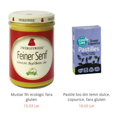
Mustar fin ecologic fara
Pastile bio din lemn dulce,
gluten
Liqourice, fara gluten
15,03 Lei
18,69 Lei