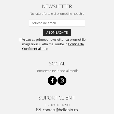
NEWSLETTER
Nu rata ofertele si promotiile noastre
Vreau sa primesc newsletter cu promotiile
magazinului. Afla mai multe in
Politica de
Confidentialitate
SOCIAL
Urmareste-ne in social media
SUPORT CLIENTI
L-V: 09:00 - 18:00
contact@hellobio.ro