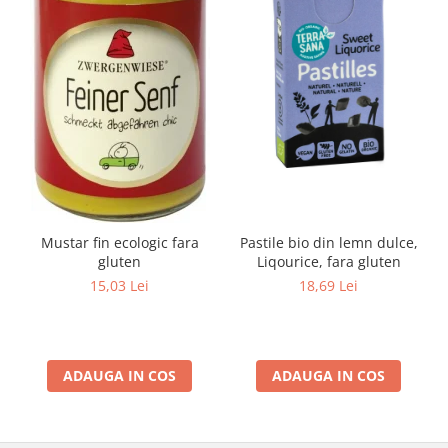
Mustar fin ecologic fara
Pastile bio din lemn dulce,
gluten
Liqourice, fara gluten
15,03 Lei
18,69 Lei
ADAUGA IN COS
ADAUGA IN COS