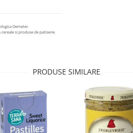
ecologica Demeter.
in cereale si produse de patiserie.
PRODUSE SIMILARE