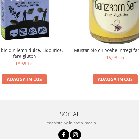
e bio din lemn dulce, Liqourice,
Mustar bio cu boabe intregi fa
fara gluten
15,03 Lei
18,69 Lei
ADAUGA IN COS
ADAUGA IN COS
SOCIAL
Urmareste-ne in social media