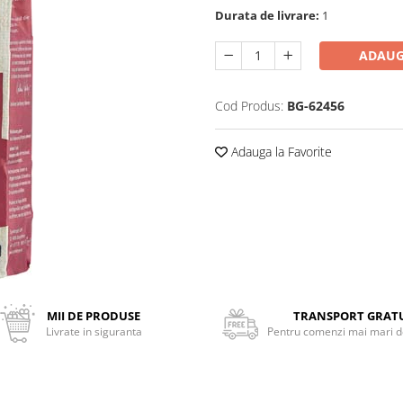
Durata de livrare:
1
ADAUG
Cod Produs:
BG-62456
Adauga la Favorite
MII DE PRODUSE
TRANSPORT GRAT
Livrate in siguranta
Pentru comenzi mai mari de