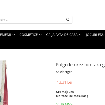
REMEDII
COSMETICE
GRIJA FATA DE CASA
JOCURI EDUC
Fulgi de orez bio fara
Spielberger
13,31 Lei
Gramaj:
250
Unitate De Masura:
g
IN STOC