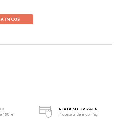
A IN COS
UIT
PLATA SECURIZATA
 190 lei
Procesata de mobilPay