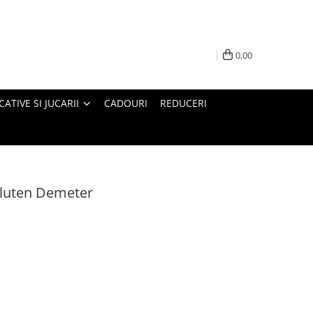
0,00
ATIVE SI JUCARII
CADOURI
REDUCERI
 gluten Demeter