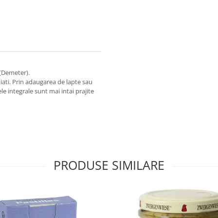
 (Demeter).
muiati. Prin adaugarea de lapte sau
e integrale sunt mai intai prajite
PRODUSE SIMILARE