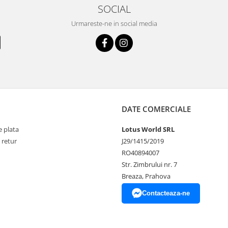
SOCIAL
Urmareste-ne in social media
DATE COMERCIALE
 plata
Lotus World SRL
 retur
J29/1415/2019
RO40894007
Str. Zimbrului nr. 7
Breaza, Prahova
Contacteaza-ne