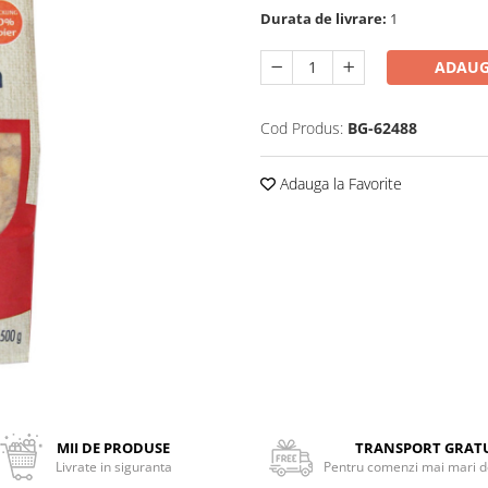
Durata de livrare:
1
ADAUG
Cod Produs:
BG-62488
Adauga la Favorite
MII DE PRODUSE
TRANSPORT GRAT
Livrate in siguranta
Pentru comenzi mai mari de