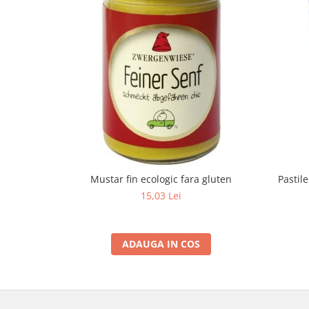
Mustar fin ecologic fara gluten
Pastil
15,03 Lei
ADAUGA IN COS