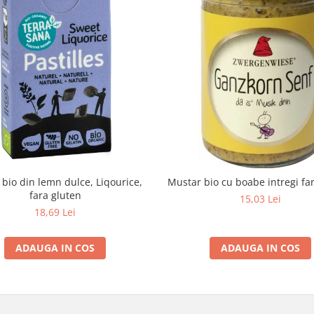
e bio din lemn dulce, Liqourice,
Mustar bio cu boabe intregi fa
fara gluten
15,03 Lei
18,69 Lei
ADAUGA IN COS
ADAUGA IN COS