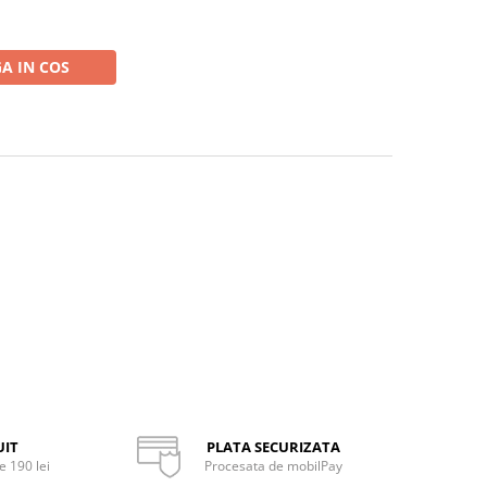
A IN COS
UIT
PLATA SECURIZATA
 190 lei
Procesata de mobilPay