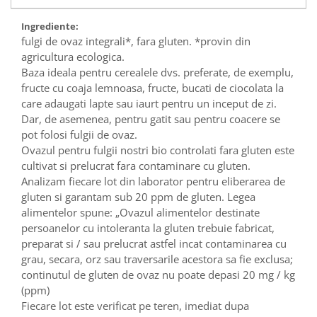
Ingrediente:
fulgi de ovaz integrali*, fara gluten. *provin din
agricultura ecologica.
Baza ideala pentru cerealele dvs. preferate, de exemplu,
fructe cu coaja lemnoasa, fructe, bucati de ciocolata la
care adaugati lapte sau iaurt pentru un inceput de zi.
Dar, de asemenea, pentru gatit sau pentru coacere se
pot folosi fulgii de ovaz.
Ovazul pentru fulgii nostri bio controlati fara gluten este
cultivat si prelucrat fara contaminare cu gluten.
Analizam fiecare lot din laborator pentru eliberarea de
gluten si garantam sub 20 ppm de gluten. Legea
alimentelor spune: „Ovazul alimentelor destinate
persoanelor cu intoleranta la gluten trebuie fabricat,
preparat si / sau prelucrat astfel incat contaminarea cu
grau, secara, orz sau traversarile acestora sa fie exclusa;
continutul de gluten de ovaz nu poate depasi 20 mg / kg
(ppm)
Fiecare lot este verificat pe teren, imediat dupa