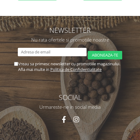
NEWSLETTER
Nu rata ofertele si promotiile noastre
Vreau sa primesc newsletter cu promotiile magazinului.
Afla mai multe in
Politica de Confidentialitate
SOCIAL
Urmareste-ne in social media