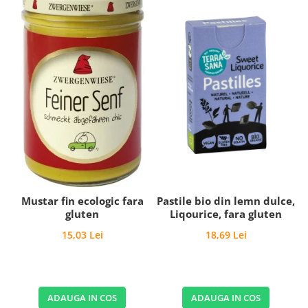
Mustar fin ecologic fara
Pastile bio din lemn dulce,
gluten
Liqourice, fara gluten
15,03 Lei
18,69 Lei
ADAUGA IN COS
ADAUGA IN COS