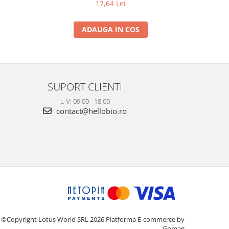
17,64 Lei
ADAUGA IN COS
SUPORT CLIENTI
L-V: 09:00 - 18:00
contact@hellobio.ro
©Copyright Lotus World SRL 2026
Platforma E-commerce by
Gomag