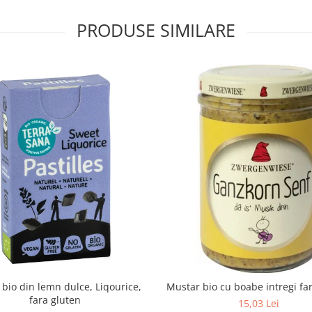
PRODUSE SIMILARE
e bio din lemn dulce, Liqourice,
Mustar bio cu boabe intregi fa
fara gluten
15,03 Lei