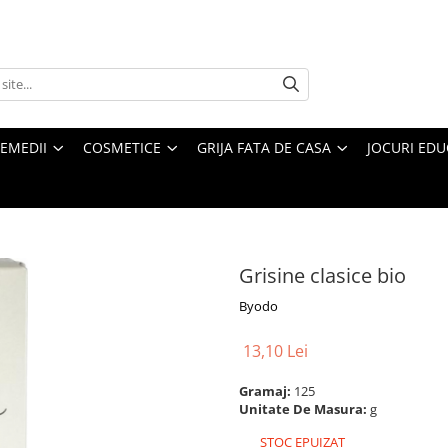
REMEDII
COSMETICE
GRIJA FATA DE CASA
JOCURI EDUC
Grisine clasice bio
Byodo
13,10 Lei
Gramaj:
125
Unitate De Masura:
g
STOC EPUIZAT