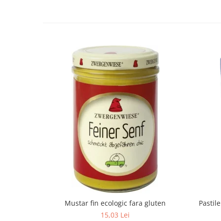
Mustar fin ecologic fara gluten
Pastil
15,03 Lei