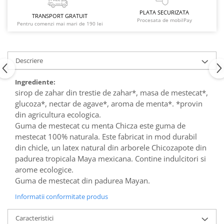
PLATA SECURIZATA
TRANSPORT GRATUIT
Procesata de mobilPay
Pentru comenzi mai mari de 190 lei
Descriere
Ingrediente:
sirop de zahar din trestie de zahar*, masa de mestecat*,
glucoza*, nectar de agave*, aroma de menta*. *provin
din agricultura ecologica.
Guma de mestecat cu menta Chicza este guma de
mestecat 100% naturala. Este fabricat in mod durabil
din chicle, un latex natural din arborele Chicozapote din
padurea tropicala Maya mexicana. Contine indulcitori si
arome ecologice.
Guma de mestecat din padurea Mayan.
Informatii conformitate produs
Caracteristici