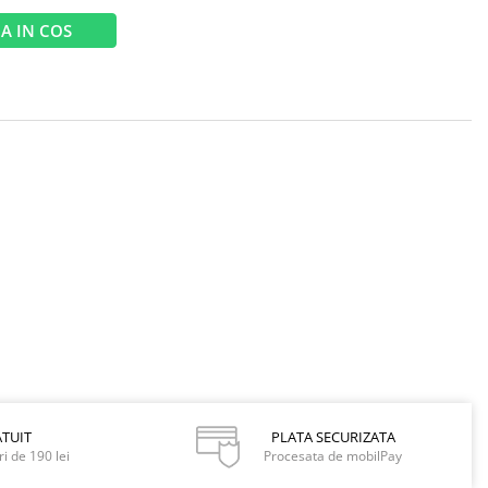
A IN COS
TUIT
PLATA SECURIZATA
i de 190 lei
Procesata de mobilPay