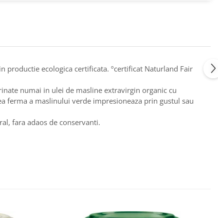
productie ecologica certificata. ºcertificat Naturland Fair
inate numai in ulei de masline extravirgin organic cu
rnea ferma a maslinului verde impresioneaza prin gustul sau
ral, fara adaos de conservanti.