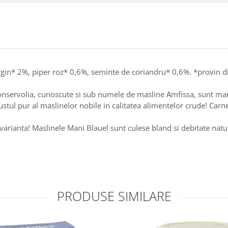
gin* 2%, piper roz* 0,6%, seminte de coriandru* 0,6%. *provin din 
 Konservolia, cunoscute si sub numele de masline Amfissa, sunt mar
Gustul pur al maslinelor nobile in calitatea alimentelor crude! Ca
 varianta! Maslinele Mani Blauel sunt culese bland si debitate natu
PRODUSE SIMILARE