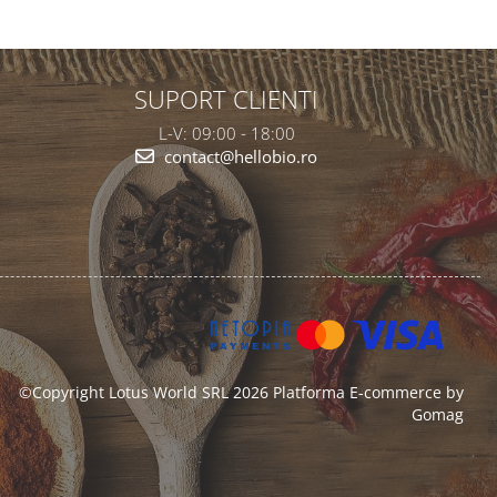
SUPORT CLIENTI
L-V: 09:00 - 18:00
contact@hellobio.ro
©Copyright Lotus World SRL 2026
Platforma E-commerce by
Gomag