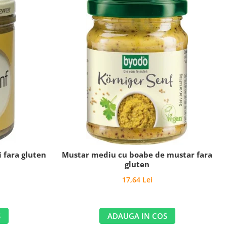
 fara gluten
Mustar mediu cu boabe de mustar fara
gluten
17,64 Lei
S
ADAUGA IN COS