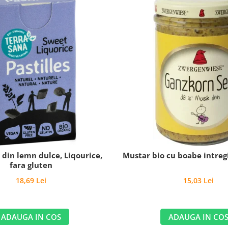
o din lemn dulce, Liqourice,
Mustar bio cu boabe intregi
fara gluten
18,69 Lei
15,03 Lei
ADAUGA IN COS
ADAUGA IN CO