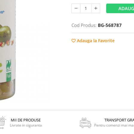
ADAUG
Cod Produs:
BG-568787
Adauga la Favorite
MII DE PRODUSE
TRANSPORT GRA
Livrate in siguranta
Pentru comenzi mai mar