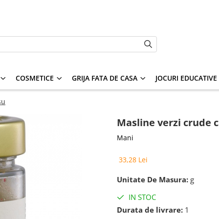
COSMETICE
GRIJA FATA DE CASA
JOCURI EDUCATIVE S
su
Masline verzi crude c
Mani
33,28 Lei
Unitate De Masura:
g
IN STOC
Durata de livrare:
1