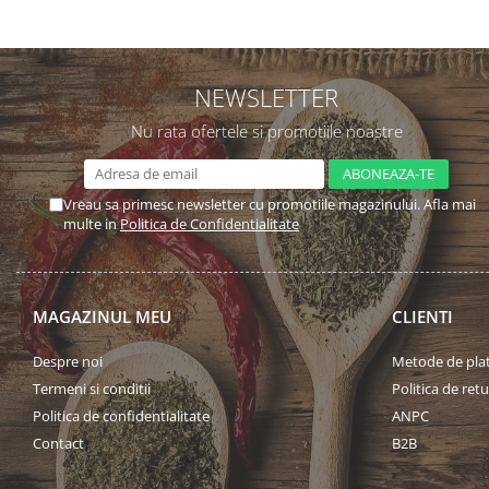
NEWSLETTER
Nu rata ofertele si promotiile noastre
Vreau sa primesc newsletter cu promotiile magazinului. Afla mai
multe in
Politica de Confidentialitate
MAGAZINUL MEU
CLIENTI
Despre noi
Metode de pla
Termeni si conditii
Politica de retu
Politica de confidentialitate
ANPC
Contact
B2B