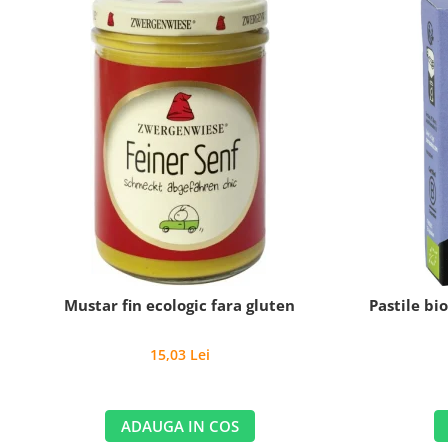
Mustar fin ecologic fara gluten
Pastile bi
15,03 Lei
ADAUGA IN COS