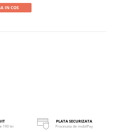
A IN COS
UIT
PLATA SECURIZATA
 190 lei
Procesata de mobilPay