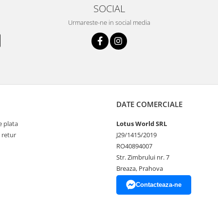
SOCIAL
Urmareste-ne in social media
DATE COMERCIALE
 plata
Lotus World SRL
 retur
J29/1415/2019
RO40894007
Str. Zimbrului nr. 7
Breaza, Prahova
Contacteaza-ne