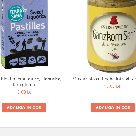
e bio din lemn dulce, Liqourice,
Mustar bio cu boabe intregi fa
fara gluten
15,03 Lei
18,69 Lei
ADAUGA IN COS
ADAUGA IN COS