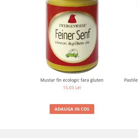
Mustar fin ecologic fara gluten
Pastil
15,03 Lei
ADAUGA IN COS