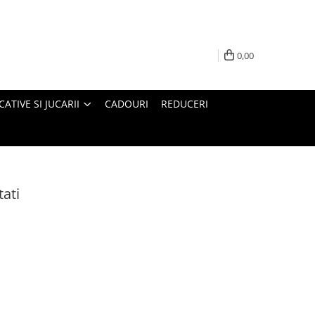
0,00
ATIVE SI JUCARII
CADOURI
REDUCERI
ati