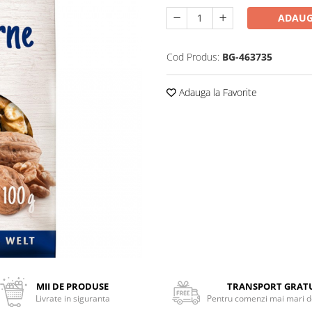
ADAUG
Cod Produs:
BG-463735
Adauga la Favorite
MII DE PRODUSE
TRANSPORT GRAT
Livrate in siguranta
Pentru comenzi mai mari de