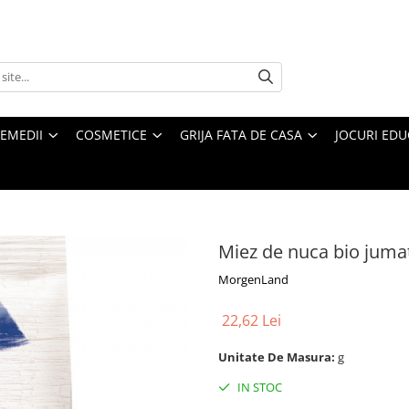
REMEDII
COSMETICE
GRIJA FATA DE CASA
JOCURI EDUC
Miez de nuca bio jumat
MorgenLand
22,62 Lei
Unitate De Masura:
g
IN STOC