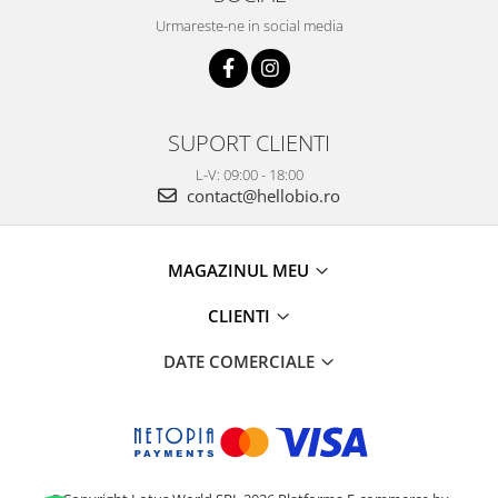
Urmareste-ne in social media
SUPORT CLIENTI
L-V: 09:00 - 18:00
contact@hellobio.ro
MAGAZINUL MEU
CLIENTI
DATE COMERCIALE