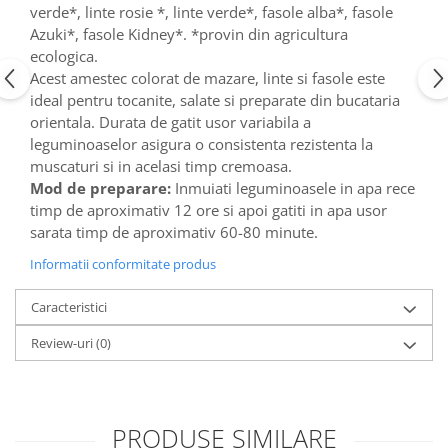
verde*, linte rosie *, linte verde*, fasole alba*, fasole
Azuki*, fasole Kidney*. *provin din agricultura
ecologica.
Acest amestec colorat de mazare, linte si fasole este
ideal pentru tocanite, salate si preparate din bucataria
orientala. Durata de gatit usor variabila a
leguminoaselor asigura o consistenta rezistenta la
muscaturi si in acelasi timp cremoasa.
Mod de preparare:
Inmuiati leguminoasele in apa rece
timp de aproximativ 12 ore si apoi gatiti in apa usor
sarata timp de aproximativ 60-80 minute.
Informatii conformitate produs
Caracteristici
Review-uri
(0)
PRODUSE SIMILARE