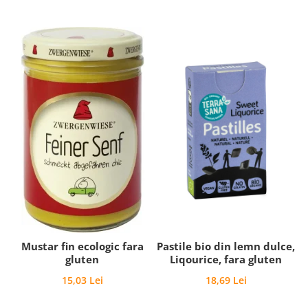
Mustar fin ecologic fara
Pastile bio din lemn dulce,
gluten
Liqourice, fara gluten
15,03 Lei
18,69 Lei