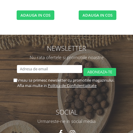
ADAUGA IN COS
ADAUGA IN COS
NEWSLETTER
Nu rata ofertele si promotiile noastre
Vreau sa primesc newsletter cu promotiile magazinului.
Afla mai multe in
Politica de Confidentialitate
SOCIAL
Urmareste-ne in social media