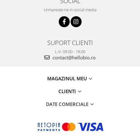
SOCIAL
Urmareste-ne in social media
SUPORT CLIENTI
L-V: 09:00 - 18:00
contact@hellobio.ro
MAGAZINUL MEU
CLIENTI
DATE COMERCIALE