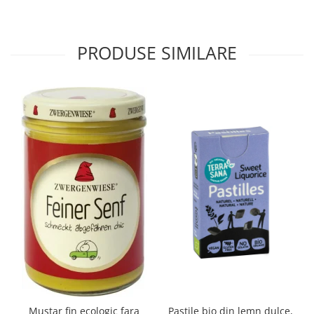
PRODUSE SIMILARE
Mustar fin ecologic fara
Pastile bio din lemn dulce,