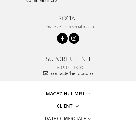
Confidentialitate
SOCIAL
Urmareste-ne in social media
SUPORT CLIENTI
L-V: 09:00 - 18:00
contact@hellobio.ro
MAGAZINUL MEU
CLIENTI
DATE COMERCIALE