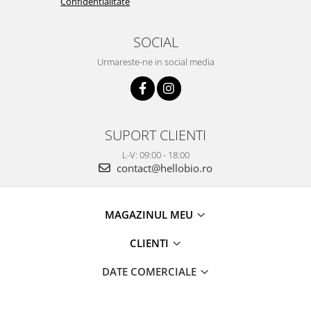
Confidentialitate
SOCIAL
Urmareste-ne in social media
SUPORT CLIENTI
L-V: 09:00 - 18:00
contact@hellobio.ro
MAGAZINUL MEU
CLIENTI
DATE COMERCIALE