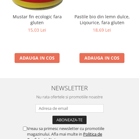
Mustar fin ecologic fara
Pastile bio din lemn dulce,
gluten
Liqourice, fara gluten
15,03 Lei
18,69 Lei
ADAUGA IN COS
ADAUGA IN COS
NEWSLETTER
Nu rata ofertele si promotiile noastre
Vreau sa primesc newsletter cu promotiile
magazinului. Afla mai multe in
Politica de