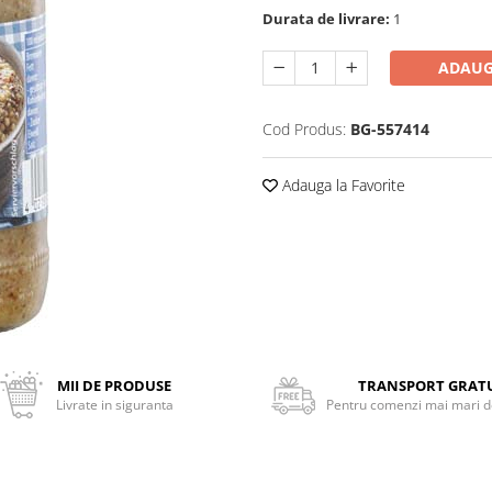
Durata de livrare:
1
ADAUG
Cod Produs:
BG-557414
Adauga la Favorite
MII DE PRODUSE
TRANSPORT GRAT
Livrate in siguranta
Pentru comenzi mai mari de