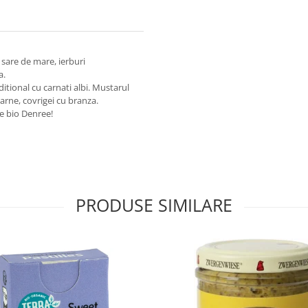
 sare de mare, ierburi
a.
ditional cu carnati albi. Mustarul
arne, covrigei cu branza.
ce bio Denree!
PRODUSE SIMILARE