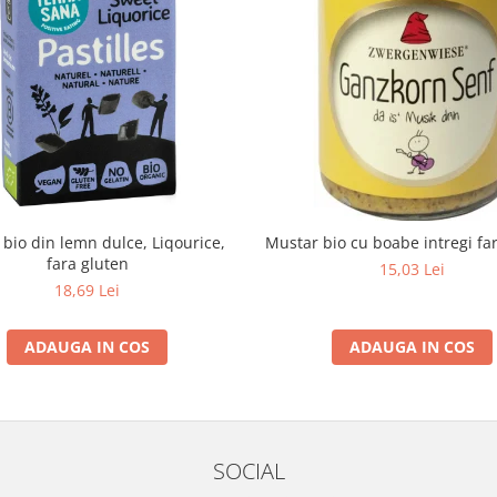
e bio din lemn dulce, Liqourice,
Mustar bio cu boabe intregi fa
fara gluten
15,03 Lei
18,69 Lei
ADAUGA IN COS
ADAUGA IN COS
SOCIAL