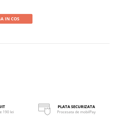
A IN COS
UIT
PLATA SECURIZATA
 190 lei
Procesata de mobilPay