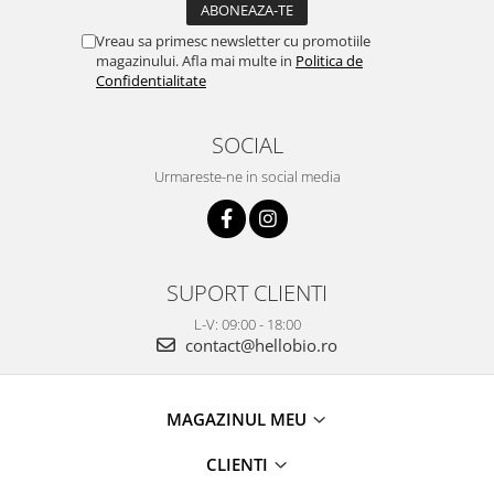
Vreau sa primesc newsletter cu promotiile
magazinului. Afla mai multe in
Politica de
Confidentialitate
SOCIAL
Urmareste-ne in social media
SUPORT CLIENTI
L-V: 09:00 - 18:00
contact@hellobio.ro
MAGAZINUL MEU
CLIENTI