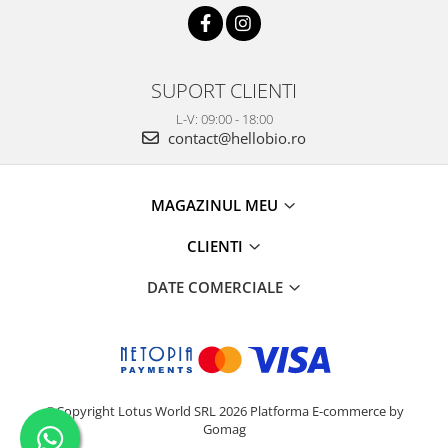
SUPORT CLIENTI
L-V: 09:00 - 18:00
contact@hellobio.ro
MAGAZINUL MEU
CLIENTI
DATE COMERCIALE
©Copyright Lotus World SRL 2026
Platforma E-commerce by
Gomag