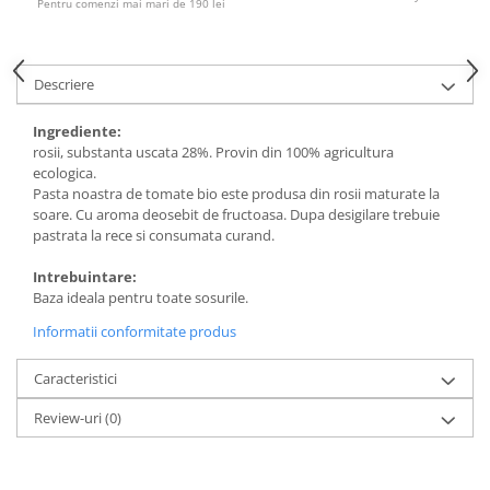
Pentru comenzi mai mari de 190 lei
Descriere
Ingrediente:
rosii, substanta uscata 28%. Provin din 100% agricultura
ecologica.
Pasta noastra de tomate bio este produsa din rosii maturate la
soare. Cu aroma deosebit de fructoasa. Dupa desigilare trebuie
pastrata la rece si consumata curand.
Intrebuintare:
Baza ideala pentru toate sosurile.
Informatii conformitate produs
Caracteristici
Review-uri
(0)