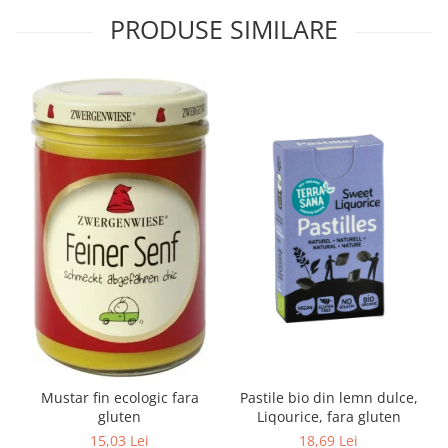
PRODUSE SIMILARE
Mustar fin ecologic fara
Pastile bio din lemn dulce,
gluten
Liqourice, fara gluten
15,03 Lei
18,69 Lei