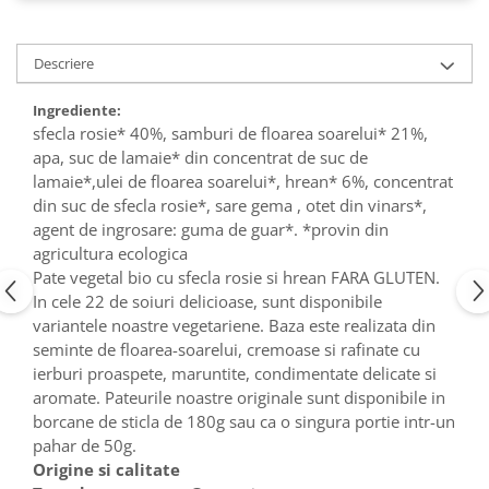
Descriere
Ingrediente:
sfecla rosie* 40%, samburi de floarea soarelui* 21%,
apa, suc de lamaie* din concentrat de suc de
lamaie*,ulei de floarea soarelui*, hrean* 6%, concentrat
din suc de sfecla rosie*, sare gema , otet din vinars*,
agent de ingrosare: guma de guar*. *provin din
agricultura ecologica
Pate vegetal bio cu sfecla rosie si hrean FARA GLUTEN.
In cele 22 de soiuri delicioase, sunt disponibile
variantele noastre vegetariene. Baza este realizata din
seminte de floarea-soarelui, cremoase si rafinate cu
ierburi proaspete, maruntite, condimentate delicate si
aromate. Pateurile noastre originale sunt disponibile in
borcane de sticla de 180g sau ca o singura portie intr-un
pahar de 50g.
Origine si calitate