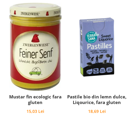
Mustar fin ecologic fara
Pastile bio din lemn dulce,
gluten
Liqourice, fara gluten
15,03 Lei
18,69 Lei