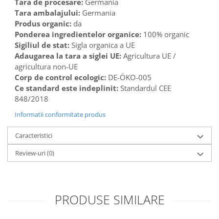
Tara de procesare:
Germania
Tara ambalajului:
Germania
Produs organic:
da
Ponderea ingredientelor organice:
100% organic
Sigiliul de stat:
Sigla organica a UE
Adaugarea la tara a siglei UE:
Agricultura UE /
agricultura non-UE
Corp de control ecologic:
DE-ÖKO-005
Ce standard este indeplinit:
Standardul CEE
848/2018
Informatii conformitate produs
Caracteristici
Review-uri
(0)
PRODUSE SIMILARE