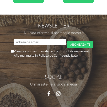
NEWSLETTER
Nu rata ofertele si promotiile noastre
Vreau sa primesc newsletter cu promotiile magazinului.
Afla mai multe in
Politica de Confidentialitate
SOCIAL
Urmareste-ne in social media