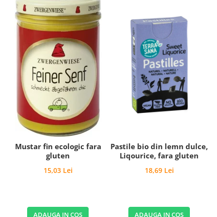
Mustar fin ecologic fara
Pastile bio din lemn dulce,
gluten
Liqourice, fara gluten
15,03 Lei
18,69 Lei
ADAUGA IN COS
ADAUGA IN COS