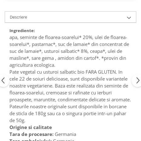
Descriere
Ingrediente:
apa, seminte de floarea-soarelui* 20%, ulei de floarea-
soarelui*, pastarnac*, suc de lamaie* din concentrat de
suc de lamaie*, usturoi salbatic* 8%, ceapa*, ulei de
masline*, sare gema , amidon din cartof*. *provin din
agricultura ecologica.
Pate vegetal cu usturoi salbatic bio FARA GLUTEN. In
cele 22 de soiuri delicioase, sunt disponibile variantele
noastre vegetariene. Baza este realizata din seminte de
floarea-soarelui, cremoase si rafinate cu ierburi
proaspete, maruntite, condimentate delicate si aromate.
Pateurile noastre originale sunt disponibile in borcane
de sticla de 180g sau ca o singura portie intr-un pahar
de 50g.
Origine si calitate
Tara de procesare:
Germania