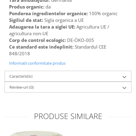
Tara ambalajului:
Germania
Produs organic:
da
Ponderea ingredientelor organice:
100% organic
Sigiliul de stat:
Sigla organica a UE
Adaugarea la tara a siglei UE:
Agricultura UE /
agricultura non-UE
Corp de control ecologic:
DE-ÖKO-005
Ce standard este indeplinit:
Standardul CEE
848/2018
Informatii conformitate produs
Caracteristici
Review-uri
(0)
PRODUSE SIMILARE