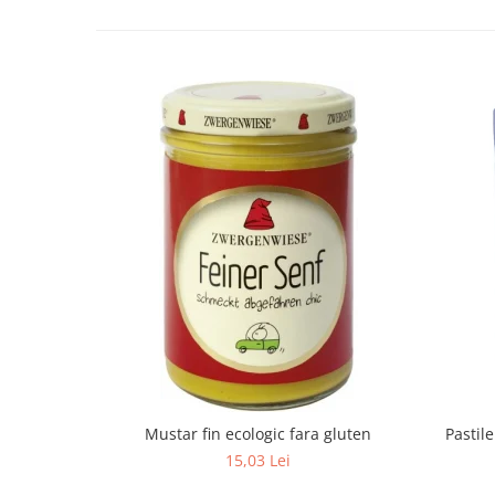
Mustar fin ecologic fara gluten
Pastil
15,03 Lei