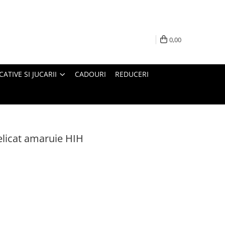
0,00
ATIVE SI JUCARII
CADOURI
REDUCERI
delicat amaruie HIH