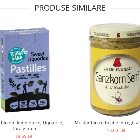
PRODUSE SIMILARE
e bio din lemn dulce, Liqourice,
Mustar bio cu boabe intregi fa
fara gluten
15,03 Lei
18,69 Lei