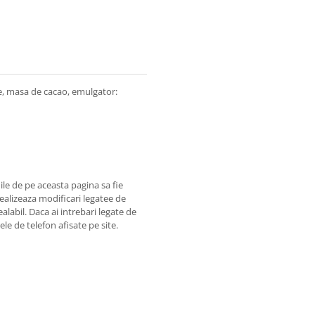
ie, masa de cacao, emulgator:
ile de pe aceasta pagina sa fie
 realizeaza modificari legatee de
alabil. Daca ai intrebari legate de
le de telefon afisate pe site.