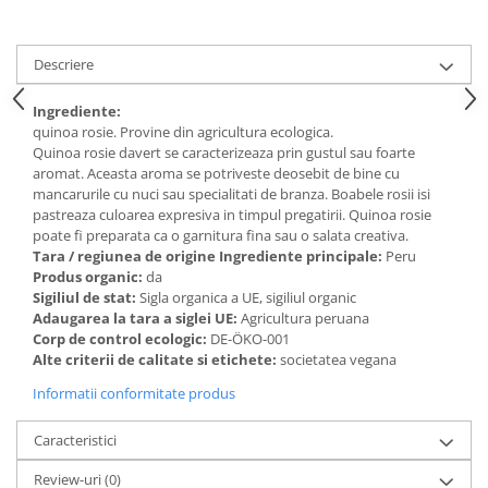
Descriere
Ingrediente:
quinoa rosie. Provine din agricultura ecologica.
Quinoa rosie davert se caracterizeaza prin gustul sau foarte
aromat. Aceasta aroma se potriveste deosebit de bine cu
mancarurile cu nuci sau specialitati de branza. Boabele rosii isi
pastreaza culoarea expresiva in timpul pregatirii. Quinoa rosie
poate fi preparata ca o garnitura fina sau o salata creativa.
Tara / regiunea de origine Ingrediente principale:
Peru
Produs organic:
da
Sigiliul de stat:
Sigla organica a UE, sigiliul organic
Adaugarea la tara a siglei UE:
Agricultura peruana
Corp de control ecologic:
DE-ÖKO-001
Alte criterii de calitate si etichete:
societatea vegana
Informatii conformitate produs
Caracteristici
Review-uri
(0)