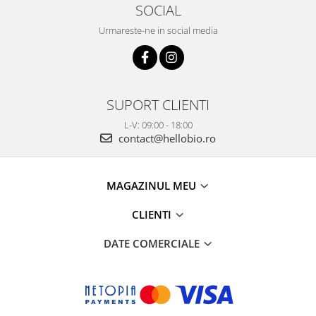
SOCIAL
Urmareste-ne in social media
SUPORT CLIENTI
L-V: 09:00 - 18:00
contact@hellobio.ro
MAGAZINUL MEU
CLIENTI
DATE COMERCIALE