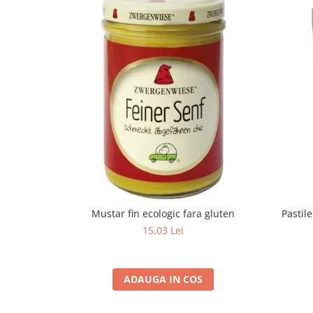
Mustar fin ecologic fara gluten
Pastil
15,03 Lei
ADAUGA IN COS