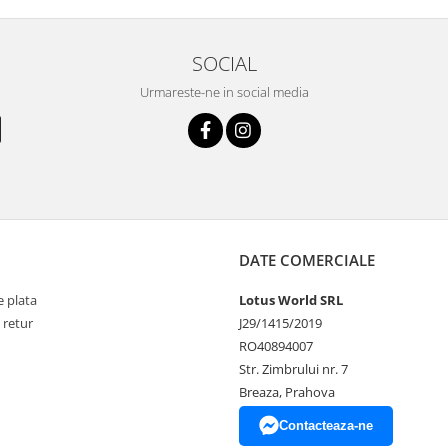
SOCIAL
Urmareste-ne in social media
DATE COMERCIALE
 plata
Lotus World SRL
 retur
J29/1415/2019
RO40894007
Str. Zimbrului nr. 7
Breaza, Prahova
Contacteaza-ne