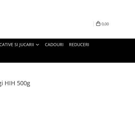
0,00
ATIVE SI JUCARII
CADOURI
REDUCERI
gi HIH 500g