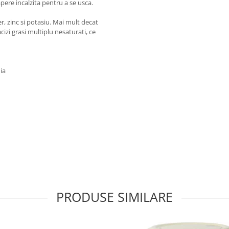
apere incalzita pentru a se usca.
r, zinc si potasiu. Mai mult decat
izi grasi multiplu nesaturati, ce
ia
PRODUSE SIMILARE