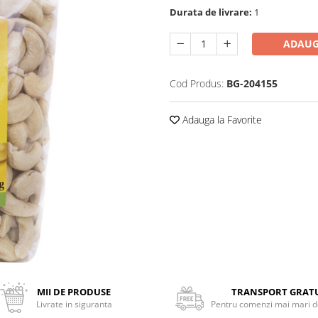
Durata de livrare:
1
ADAUG
Cod Produs:
BG-204155
Adauga la Favorite
MII DE PRODUSE
TRANSPORT GRAT
Livrate in siguranta
Pentru comenzi mai mari de