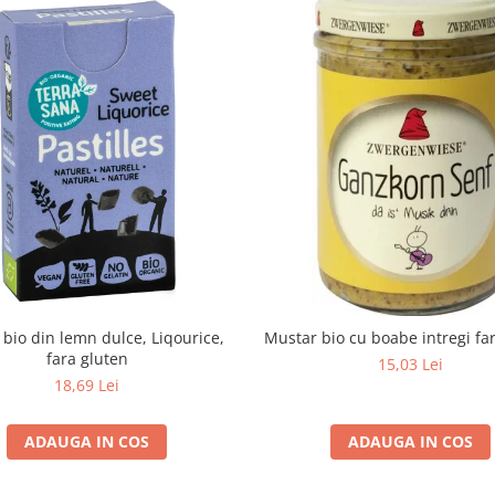
e bio din lemn dulce, Liqourice,
Mustar bio cu boabe intregi fa
fara gluten
15,03 Lei
18,69 Lei
ADAUGA IN COS
ADAUGA IN COS