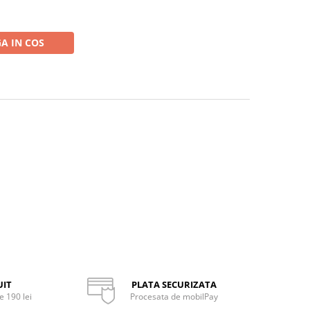
A IN COS
UIT
PLATA SECURIZATA
 190 lei
Procesata de mobilPay