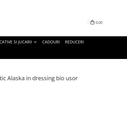
0,00
ATIVE SI JUCARII
CADOURI
REDUCERI
ic Alaska in dressing bio usor