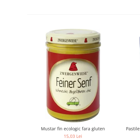
Mustar fin ecologic fara gluten
Pastil
15,03 Lei