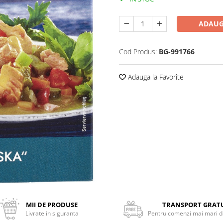
ADAUG
Cod Produs:
BG-991766
Adauga la Favorite
MII DE PRODUSE
TRANSPORT GRAT
Livrate in siguranta
Pentru comenzi mai mari de