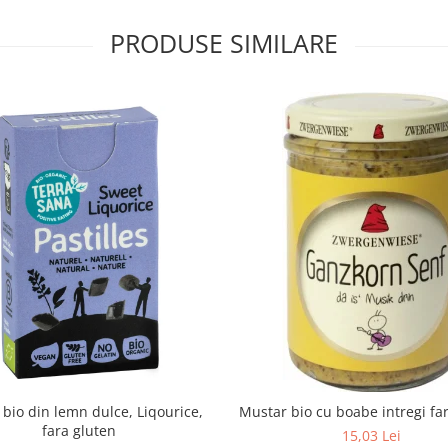
PRODUSE SIMILARE
e bio din lemn dulce, Liqourice,
Mustar bio cu boabe intregi fa
fara gluten
15,03 Lei