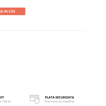
A IN COS
UIT
PLATA SECURIZATA
 190 lei
Procesata de mobilPay