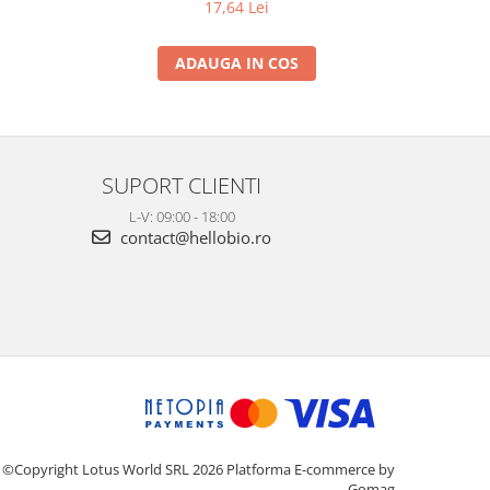
17,64 Lei
ADAUGA IN COS
SUPORT CLIENTI
L-V: 09:00 - 18:00
contact@hellobio.ro
©Copyright Lotus World SRL 2026
Platforma E-commerce by
Gomag