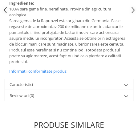
Ingrediente:
100% sare gema fina, nerafinata. Provine din agricultura
ecologica.
Sarea gema de la Rapunzel este originara din Germania. Ea se
regaseste de aproximatav 200 de milioane de ani in adancurile
pamantului, fiind protejata de factorii nocivi care actioneaza
asupra mediului inconjurator. Aceasta se obtine prin extragerea
de blocuri mari, care sunt macinate, ulterior sarea este cernuta.
Produsul este nerafinat si nu contine iod. Totodata produsul
poate sa aglomereze, acest fapt nu indica o pierdere a calitatii
produslui.
Informatii conformitate produs
Caracteristici
Review-uri
(0)
PRODUSE SIMILARE