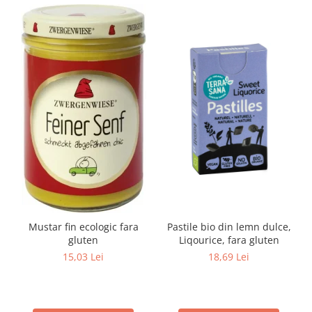
Mustar fin ecologic fara
Pastile bio din lemn dulce,
gluten
Liqourice, fara gluten
15,03 Lei
18,69 Lei