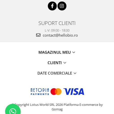
SUPORT CLIENTI
L-V: 09:00 - 18:00
contact@hellobio.ro
MAGAZINUL MEU
CLIENTI
DATE COMERCIALE
©Copyright Lotus World SRL 2026
Platforma E-commerce by
Gomag