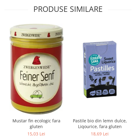
PRODUSE SIMILARE
Mustar fin ecologic fara
Pastile bio din lemn dulce,
gluten
Liqourice, fara gluten
15,03 Lei
18,69 Lei