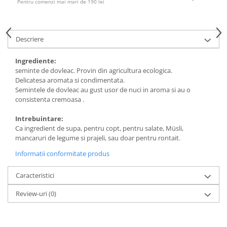
Pentru comenzi mai mari de 190 lei
Descriere
Ingrediente:
seminte de dovleac. Provin din agricultura ecologica.
Delicatesa aromata si condimentata.
Semintele de dovleac au gust usor de nuci in aroma si au o
consistenta cremoasa .
Intrebuintare:
Ca ingredient de supa, pentru copt, pentru salate, Müsli,
mancaruri de legume si prajeli, sau doar pentru rontait.
Informatii conformitate produs
Caracteristici
Review-uri
(0)