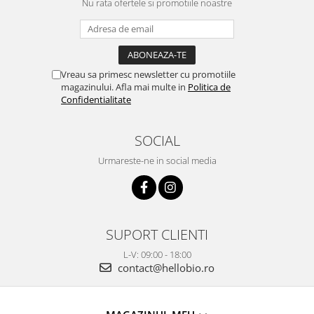
Nu rata ofertele si promotiile noastre
Vreau sa primesc newsletter cu promotiile
magazinului. Afla mai multe in
Politica de
Confidentialitate
SOCIAL
Urmareste-ne in social media
SUPORT CLIENTI
L-V: 09:00 - 18:00
contact@hellobio.ro