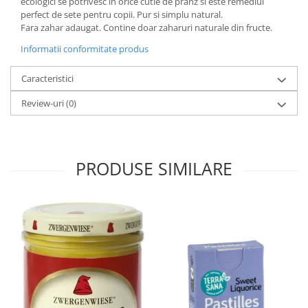
ecologici se potrivesc in orice cutie de pranz si este remediul
perfect de sete pentru copii. Pur si simplu natural.
Fara zahar adaugat. Contine doar zaharuri naturale din fructe.
Informatii conformitate produs
Caracteristici
Review-uri
(0)
PRODUSE SIMILARE