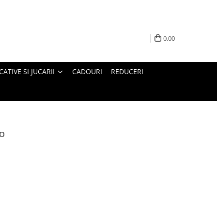
0,00
ATIVE SI JUCARII
CADOURI
REDUCERI
io