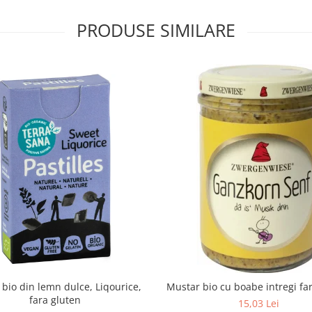
PRODUSE SIMILARE
e bio din lemn dulce, Liqourice,
Mustar bio cu boabe intregi fa
fara gluten
15,03 Lei