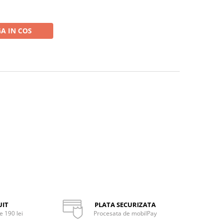
A IN COS
UIT
PLATA SECURIZATA
 190 lei
Procesata de mobilPay