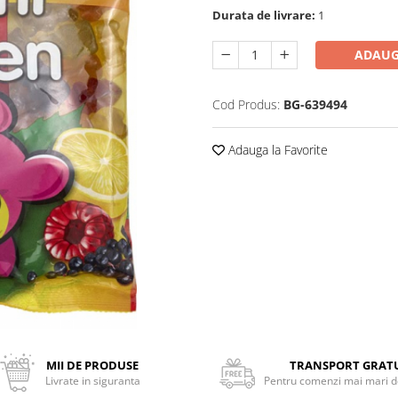
Durata de livrare:
1
ADAUG
Cod Produs:
BG-639494
Adauga la Favorite
MII DE PRODUSE
TRANSPORT GRAT
Livrate in siguranta
Pentru comenzi mai mari de