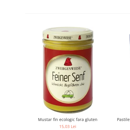
Mustar fin ecologic fara gluten
Pastil
15,03 Lei