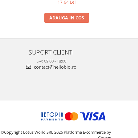
17,64 Lei
ADAUGA IN COS
SUPORT CLIENTI
L-V: 09:00 - 18:00
contact@hellobio.ro
©Copyright Lotus World SRL 2026
Platforma E-commerce by
Gomag