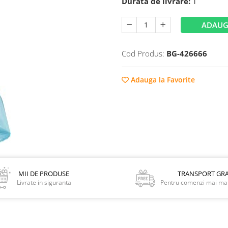
Durata de livrare:
1
ADAUG
Cod Produs:
BG-426666
Adauga la Favorite
MII DE PRODUSE
TRANSPORT GRA
Livrate in siguranta
Pentru comenzi mai mar