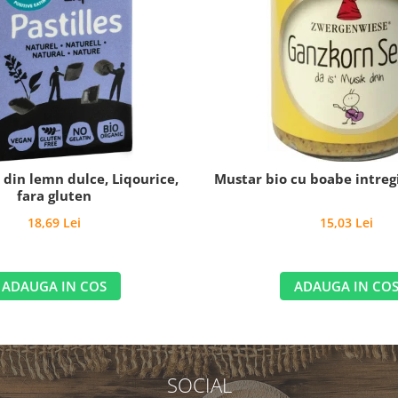
o din lemn dulce, Liqourice,
Mustar bio cu boabe intregi
fara gluten
18,69 Lei
15,03 Lei
ADAUGA IN COS
ADAUGA IN CO
SOCIAL