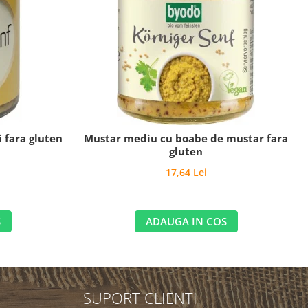
 fara gluten
Mustar mediu cu boabe de mustar fara
gluten
17,64 Lei
S
ADAUGA IN COS
SUPORT CLIENTI