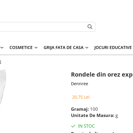
COSMETICE
GRIJA FATA DE CASA
JOCURI EDUCATIVE S
t
Rondele din orez exp
Dennree
20,75 Lei
Gramaj:
100
Unitate De Masura:
g
IN STOC