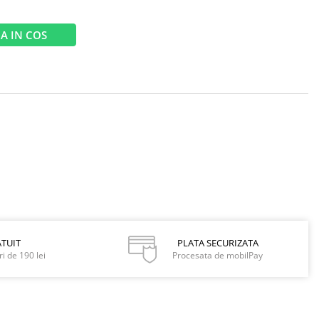
A IN COS
TUIT
PLATA SECURIZATA
i de 190 lei
Procesata de mobilPay