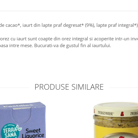
de cacao*, iaurt din lapte praf degresat* (9%), lapte praf integral
orez cu iaurt sunt coapte din orez integral si acoperite intr-un inv
oasa intre mese. Bucurati-va de gustul fin al iaurtului.
PRODUSE SIMILARE