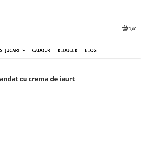
0,00
I JUCARII
CADOURI
REDUCERI
BLOG
andat cu crema de iaurt