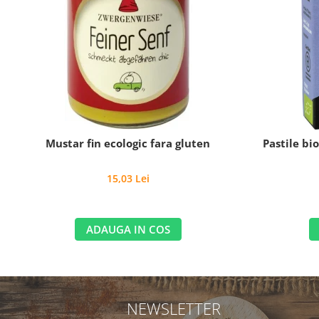
Mustar fin ecologic fara gluten
Pastile bi
15,03 Lei
ADAUGA IN COS
NEWSLETTER