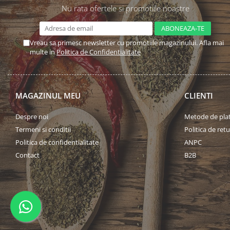
Nu rata ofertele si promotiile noastre
Vreau sa primesc newsletter cu promotiile magazinului. Afla mai
multe in
Politica de Confidentialitate
MAGAZINUL MEU
CLIENTI
Despre noi
Metode de pla
Termeni si conditii
Politica de retu
Politica de confidentialitate
ANPC
Contact
B2B