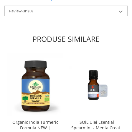
Review-uri
(0)
PRODUSE SIMILARE
Organic India Turmeric
SOiL Ulei Esential
Formula NEW |
Spearmint - Menta Creata