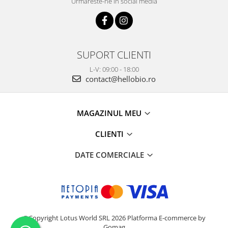
Urmareste-ne in social media
SUPORT CLIENTI
L-V: 09:00 - 18:00
contact@hellobio.ro
MAGAZINUL MEU
CLIENTI
DATE COMERCIALE
©Copyright Lotus World SRL 2026
Platforma E-commerce by
Gomag