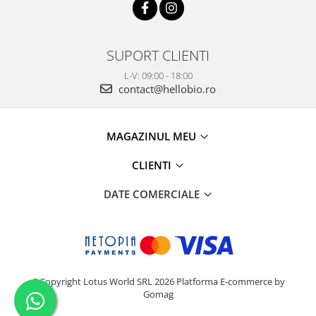
SUPORT CLIENTI
L-V: 09:00 - 18:00
contact@hellobio.ro
MAGAZINUL MEU
CLIENTI
DATE COMERCIALE
©Copyright Lotus World SRL 2026
Platforma E-commerce by
Gomag