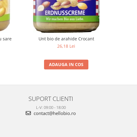
u sare
Unt bio de arahide Crocant
26,18 Lei
ADAUGA IN COS
SUPORT CLIENTI
L-V: 09:00 - 18:00
contact@hellobio.ro