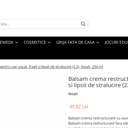
REMEDII
COSMETICE
GRIJA FATA DE CASA
JOCURI EDUC
tru par uscat, fragil si lipsit de stralucire (2.2), Noah, 250 ml
Balsam crema restructu
si lipsit de stralucire 
Noah
49,82 Lei
Balsam crema restructurant cu iaurt p
Balsam-crema restucturant fara silic