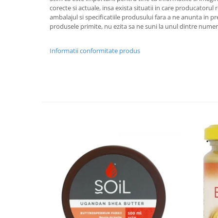
corecte si actuale, insa exista situatii in care producatorul
ambalajul si specificatiile produsului fara a ne anunta in pre
produsele primite, nu ezita sa ne suni la unul dintre numere
Informatii conformitate produs