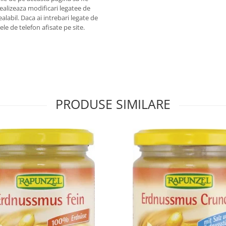
 realizeaza modificari legatee de
alabil. Daca ai intrebari legate de
le de telefon afisate pe site.
PRODUSE SIMILARE