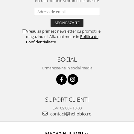
Nu rata ofertele si promotiile noastre
Vreau sa primesc newsletter cu promotiile
magazinului. Afla mai multe in
Politica de
Confidentialitate
SOCIAL
Urmareste-ne in social media
SUPORT CLIENTI
L-V: 09:00 - 18:00
contact@hellobio.ro
MAGAZINUL MEU